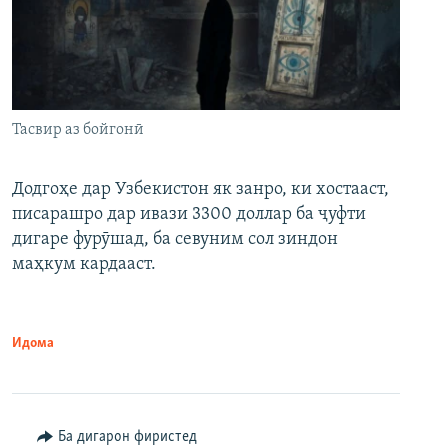
Тасвир аз бойгонӣ
Додгоҳе дар Узбекистон як занро, ки хостааст,
писарашро дар ивази 3300 доллар ба ҷуфти
дигаре фурӯшад, ба севуним сол зиндон
маҳкум кардааст.
Идома
Ба дигарон фиристед