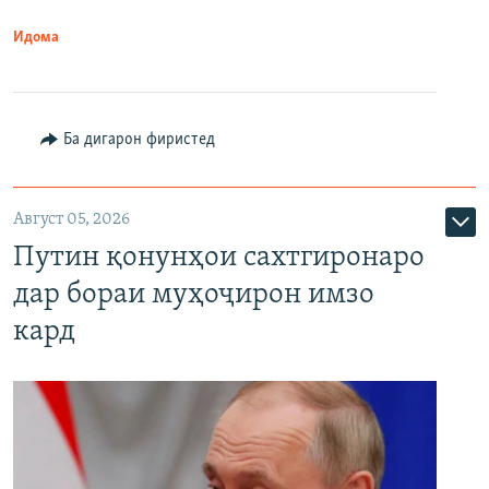
Идома
Ба дигарон фиристед
Август 05, 2026
Путин қонунҳои сахтгиронаро
дар бораи муҳоҷирон имзо
кард