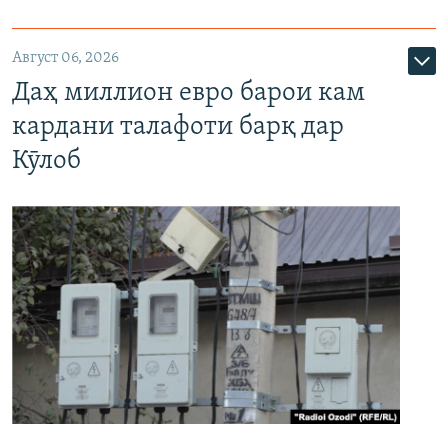
Август 06, 2026
Даҳ миллион евро барои кам
кардани талафоти барқ дар
Кӯлоб