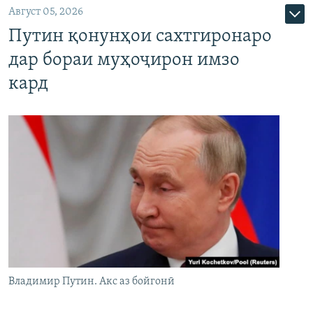
Август 05, 2026
Путин қонунҳои сахтгиронаро
дар бораи муҳоҷирон имзо
кард
Владимир Путин. Акс аз бойгонӣ