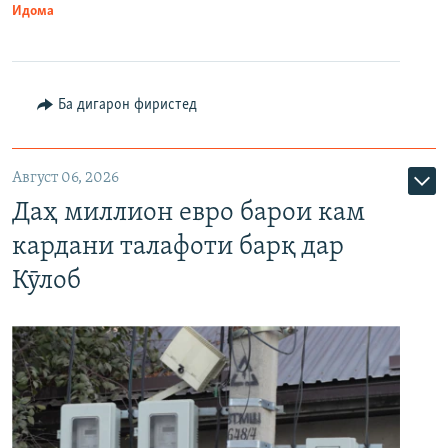
Идома
Ба дигарон фиристед
Август 06, 2026
Даҳ миллион евро барои кам
кардани талафоти барқ дар
Кӯлоб