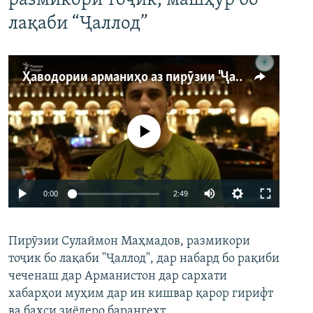
размикори тоҷик, машҳур бо
лақаби “Ҷаллод”
Ҳаводории арманиҳо аз пирӯзии "Ҷаллод"-и тоҷик
Феълан кор намекунад
Auto
0:00
2:49
240p
Пирӯзии Сулаймон Маҳмадов, размикори
360p
тоҷик бо лақаби "Ҷаллод", дар набард бо рақиби
480p
Auto
240p
360p
480p
чеченаш дар Арманистон дар сархати
720p
хабарҳои муҳим дар ин кишвар қарор гирифт
720p
1080p
ва баҳси зиёдеро барангехт.
1080p