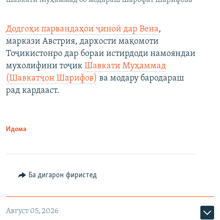
Шавкати Муҳаммад бо модараш Шарофат Шарифова
Додгоҳи парвандаҳои ҷиноӣ дар Вена
,
маркази Австрия, дархости мақомоти
Тоҷикистонро дар бораи истирдоди намояндаи
мухолифини тоҷик
Шавкати Муҳаммад
(Шавкатҷон Шарифов)
ва модару бародараш
рад кардааст.
Идома
Ба дигарон фиристед
Август 05, 2026