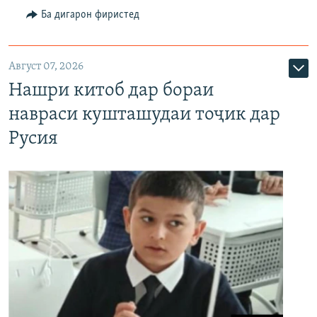
Ба дигарон фиристед
Август 07, 2026
Нашри китоб дар бораи
навраси кушташудаи тоҷик дар
Русия