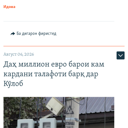
Идома
Ба дигарон фиристед
Август 06, 2026
Даҳ миллион евро барои кам
кардани талафоти барқ дар
Кӯлоб