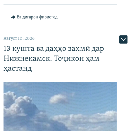
Ба дигарон фиристед
Август 10, 2026
13 кушта ва даҳҳо захмӣ дар
Нижнекамск. Тоҷикон ҳам
ҳастанд