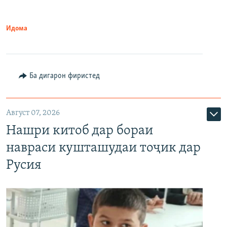
Идома
Ба дигарон фиристед
Август 07, 2026
Нашри китоб дар бораи
навраси кушташудаи тоҷик дар
Русия