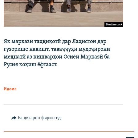
Як маркази таҳқиқотӣ дар Лаҳистон дар
гузорише навишт, таваҷҷуҳи муҳоҷирони
меҳнатӣ аз кишварҳои Осиёи Марказӣ ба
Русия коҳиш ёфтааст.
Идома
Ба дигарон фиристед