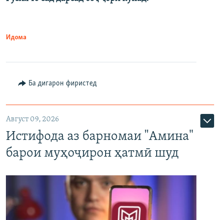
Идома
Ба дигарон фиристед
Август 09, 2026
Истифода аз барномаи "Амина"
барои муҳоҷирон ҳатмӣ шуд