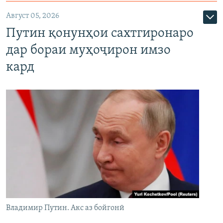
Август 05, 2026
Путин қонунҳои сахтгиронаро
дар бораи муҳоҷирон имзо
кард
Владимир Путин. Акс аз бойгонӣ