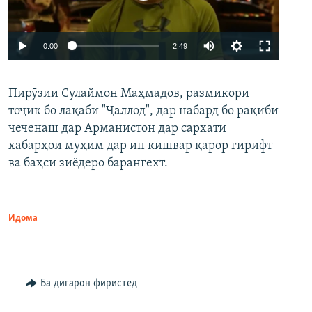
Auto
0:00
2:49
240p
Пирӯзии Сулаймон Маҳмадов, размикори
360p
тоҷик бо лақаби "Ҷаллод", дар набард бо рақиби
480p
Auto
240p
360p
480p
чеченаш дар Арманистон дар сархати
720p
хабарҳои муҳим дар ин кишвар қарор гирифт
720p
1080p
ва баҳси зиёдеро барангехт.
1080p
Идома
Ба дигарон фиристед