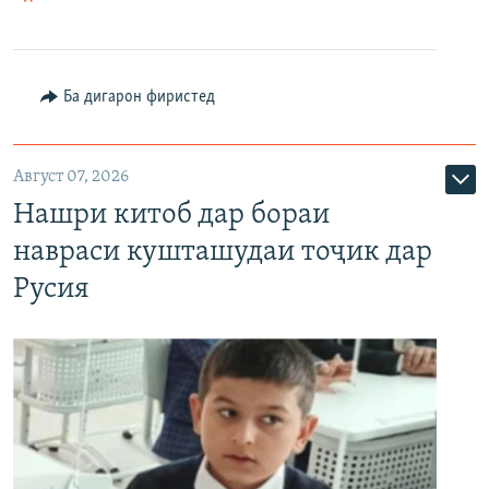
Ба дигарон фиристед
Август 07, 2026
Нашри китоб дар бораи
навраси кушташудаи тоҷик дар
Русия