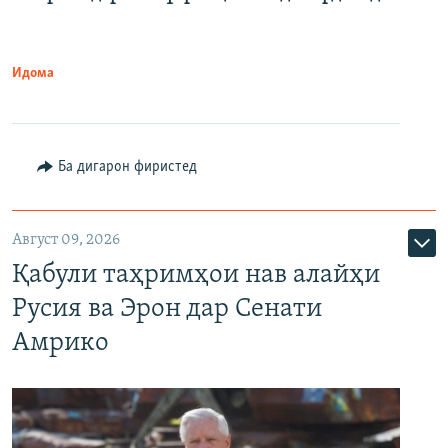
Идома
Ба дигарон фиристед
Август 09, 2026
Қабули таҳримҳои нав алайҳи
Русия ва Эрон дар Сенати
Амрико