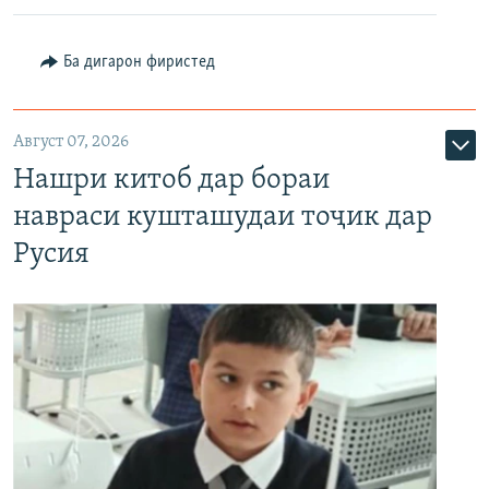
Ба дигарон фиристед
Август 07, 2026
Нашри китоб дар бораи
навраси кушташудаи тоҷик дар
Русия