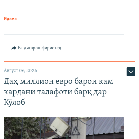
Идома
Ба дигарон фиристед
Август 06, 2026
Даҳ миллион евро барои кам
кардани талафоти барқ дар
Кӯлоб