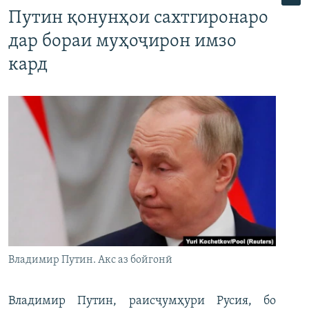
Путин қонунҳои сахтгиронаро
дар бораи муҳоҷирон имзо
кард
Владимир Путин. Акс аз бойгонӣ
Владимир Путин, раисҷумҳури Русия, бо