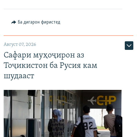
Ба дигарон фиристед
Август 07, 2026
Сафари муҳоҷирон аз
Тоҷикистон ба Русия кам
шудааст