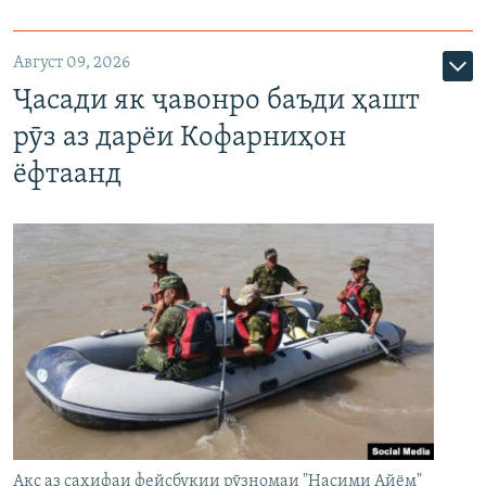
Август 09, 2026
Ҷасади як ҷавонро баъди ҳашт
рӯз аз дарёи Кофарниҳон
ёфтаанд
Акс аз саҳифаи фейсбукии рӯзномаи "Насими Айём"