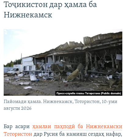
Тоҷикистон дар ҳамла ба
Нижнекамск
Пайомади ҳамла. Нижнекамск, Тотористон, 10-уми
августи 2026
Бар асари
ҳамлаи паҳподӣ ба Нижнекамски
Тотористон
дар Русия ба камияш сездаҳ нафар,