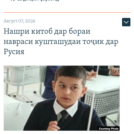
Август 07, 2026
Нашри китоб дар бораи
навраси кушташудаи тоҷик дар
Русия