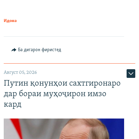
Идома
Ба дигарон фиристед
Август 05, 2026
Путин қонунҳои сахтгиронаро
дар бораи муҳоҷирон имзо
кард