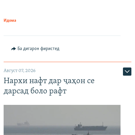
Идома
Ба дигарон фиристед
Август 07, 2026
Нархи нафт дар ҷаҳон се
дарсад боло рафт