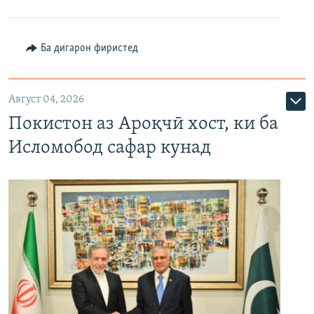
Ба дигарон фиристед
Август 04, 2026
Покистон аз Ароқчӣ хост, ки ба
Исломобод сафар кунад