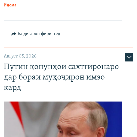
Идома
Ба дигарон фиристед
Август 05, 2026
Путин қонунҳои сахтгиронаро
дар бораи муҳоҷирон имзо
кард