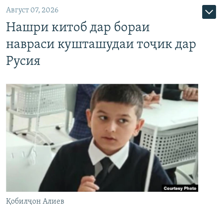
Август 07, 2026
Нашри китоб дар бораи
навраси кушташудаи тоҷик дар
Русия
Қобилҷон Алиев