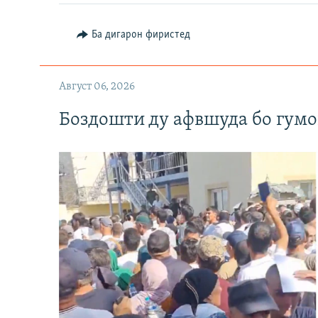
Ба дигарон фиристед
Август 06, 2026
Боздошти ду афвшуда бо гумо