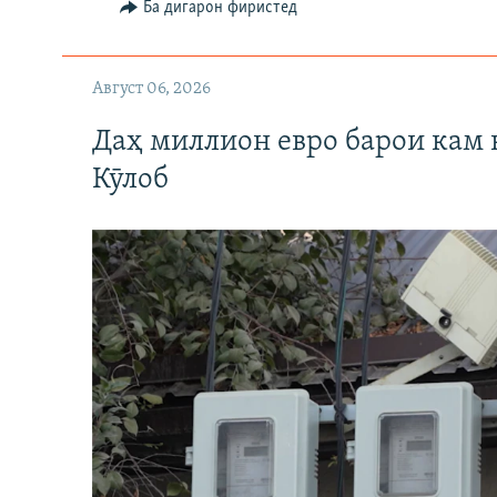
Ба дигарон фиристед
Август 06, 2026
Даҳ миллион евро барои кам 
Кӯлоб