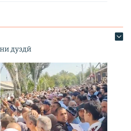
ни дуздӣ