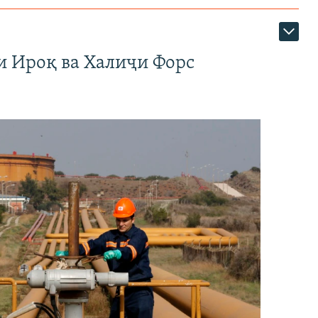
и Ироқ ва Халиҷи Форс