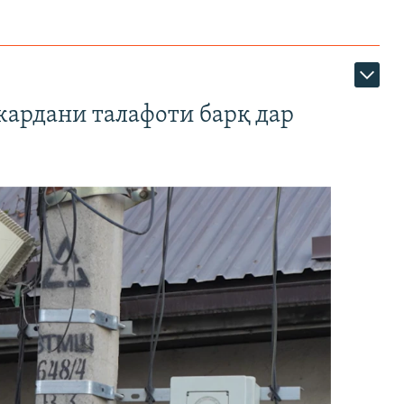
кардани талафоти барқ дар