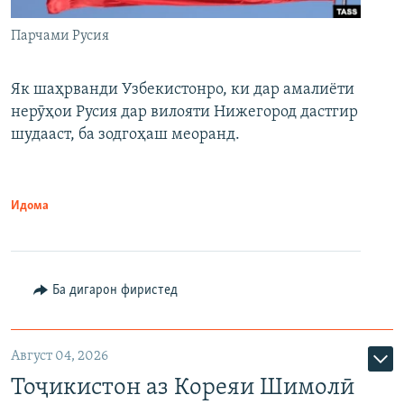
Парчами Русия
Як шаҳрванди Узбекистонро, ки дар амалиёти
нерӯҳои Русия дар вилояти Нижегород дастгир
шудааст, ба зодгоҳаш меоранд.
Идома
Ба дигарон фиристед
Август 04, 2026
Тоҷикистон аз Кореяи Шимолӣ