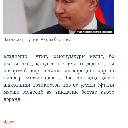
Владимир Путин. Акс аз бойгонӣ
Владимир Путин, раисҷумҳури Русия, бо
имзои чанд қонуни нав иҷозат додааст, ки
назорат ба кор ва зиндагии хориҷиён дар ин
кишвар сахттар шавад. Ҷое, ки садҳо ҳазор
шаҳрванди Тоҷикистон низ бо умеди ёфтани
маоши муносиб ва зиндагии беҳтар қарор
доранд.
Идома