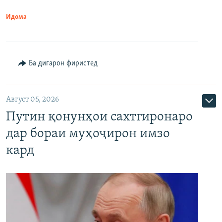
Идома
Ба дигарон фиристед
Август 05, 2026
Путин қонунҳои сахтгиронаро
дар бораи муҳоҷирон имзо
кард