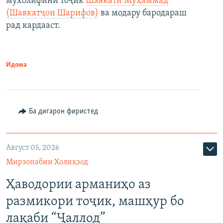
мухолифини тоҷик
Шавкати Муҳаммад
(Шавкатҷон Шарифов)
ва модару бародараш
рад кардааст.
Идома
Ба дигарон фиристед
Август 05, 2026
Мирзонабии Холиқзод
Ҳаводории арманиҳо аз
размикори тоҷик, машҳур бо
лақаби “Ҷаллод”