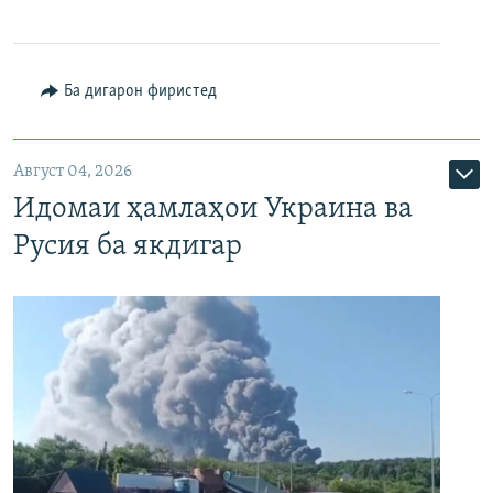
Ба дигарон фиристед
Август 04, 2026
Идомаи ҳамлаҳои Украина ва
Русия ба якдигар