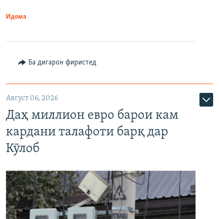
Идома
Ба дигарон фиристед
Август 06, 2026
Даҳ миллион евро барои кам
кардани талафоти барқ дар
Кӯлоб