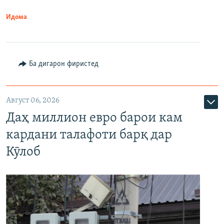
Идома
Ба дигарон фиристед
Август 06, 2026
Даҳ миллион евро барои кам
кардани талафоти барқ дар
Кӯлоб