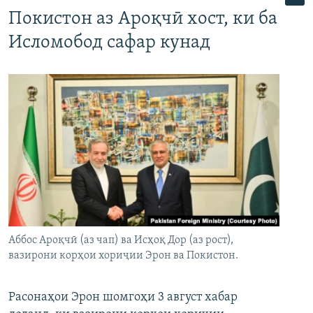
Покистон аз Ароқчӣ хост, ки ба
Исломобод сафар кунад
Аббос Ароқчӣ (аз чап) ва Исҳоқ Дор (аз рост),
вазирони корҳои хориҷии Эрон ва Покистон.
Расонаҳои Эрон шомгоҳи 3 август хабар