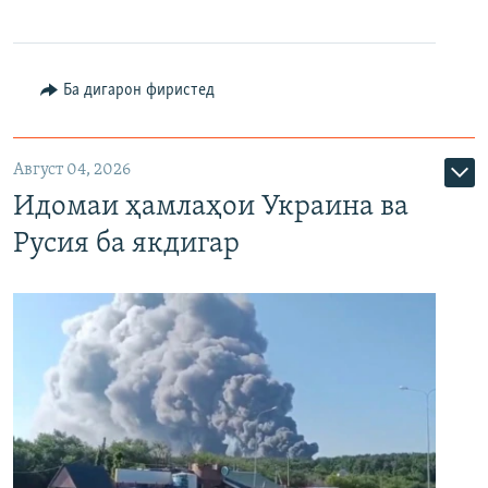
Ба дигарон фиристед
Август 04, 2026
Идомаи ҳамлаҳои Украина ва
Русия ба якдигар