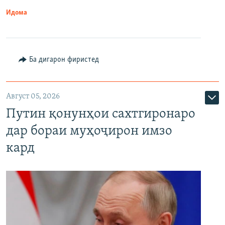
Идома
Ба дигарон фиристед
Август 05, 2026
Путин қонунҳои сахтгиронаро
дар бораи муҳоҷирон имзо
кард