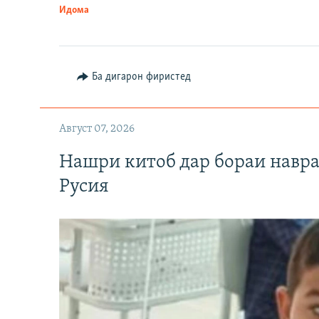
Идома
Ба дигарон фиристед
Август 07, 2026
Нашри китоб дар бораи навр
Русия