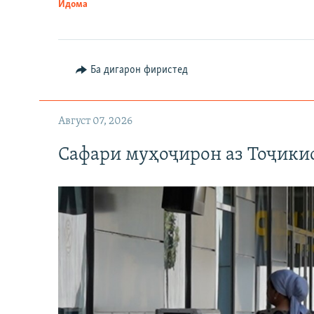
Идома
Ба дигарон фиристед
Август 07, 2026
Сафари муҳоҷирон аз Тоҷикис