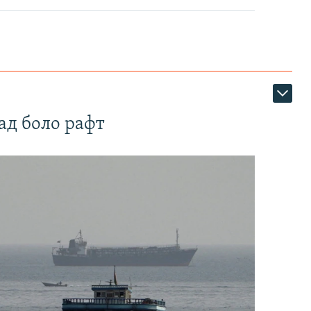
ад боло рафт