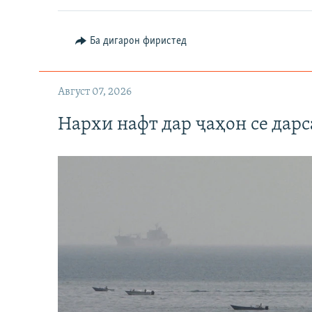
Ба дигарон фиристед
Август 07, 2026
Нархи нафт дар ҷаҳон се дарс