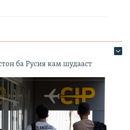
тон ба Русия кам шудааст