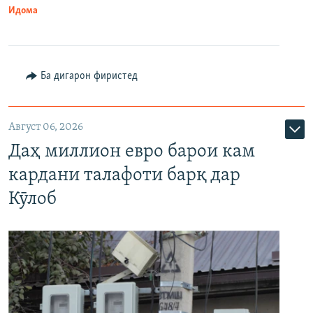
Идома
Ба дигарон фиристед
Август 06, 2026
Даҳ миллион евро барои кам
кардани талафоти барқ дар
Кӯлоб