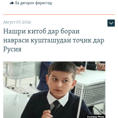
Ба дигарон фиристед
Август 07, 2026
Нашри китоб дар бораи
навраси кушташудаи тоҷик дар
Русия