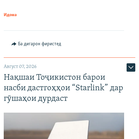
Идома
Ба дигарон фиристед
Август 07, 2026
Нақшаи Тоҷикистон барои
насби дастгоҳҳои “Starlink” дар
гӯшаҳои дурдаст