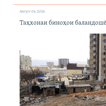
Август 06, 2026
Таҳхонаи биноҳои баландошё