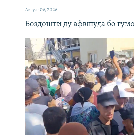
Август 06, 2026
Боздошти ду афвшуда бо гумо