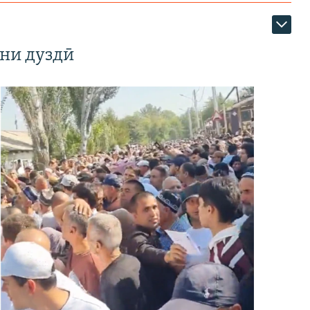
ни дуздӣ