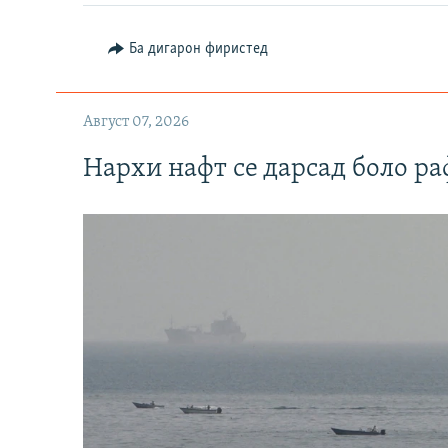
Ба дигарон фиристед
Август 07, 2026
Нархи нафт се дарсад боло ра