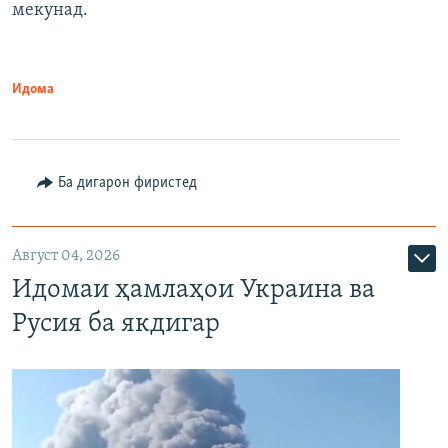
мекунад.
Идома
Ба дигарон фиристед
Август 04, 2026
Идомаи ҳамлаҳои Украина ва
Русия ба якдигар