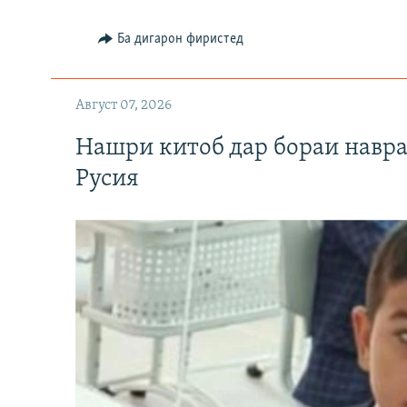
Ба дигарон фиристед
Август 07, 2026
Нашри китоб дар бораи навр
Русия