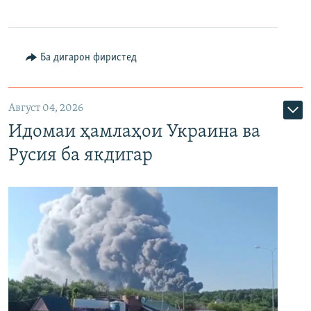
Ба дигарон фиристед
Август 04, 2026
Идомаи ҳамлаҳои Украина ва
Русия ба якдигар