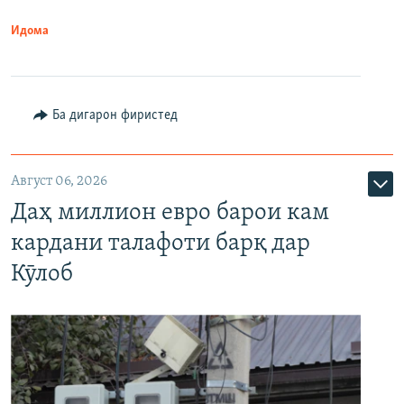
Идома
Ба дигарон фиристед
Август 06, 2026
Даҳ миллион евро барои кам
кардани талафоти барқ дар
Кӯлоб