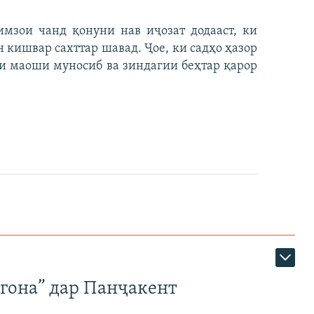
имзои чанд қонуни нав иҷозат додааст, ки
н кишвар сахттар шавад. Ҷое, ки садҳо ҳазор
и маоши муносиб ва зиндагии беҳтар қарор
егона” дар Панҷакент