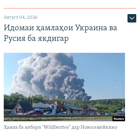
Август 04, 2026
Идомаи ҳамлаҳои Украина ва
Русия ба якдигар
Ҳамла ба анбори "Wildberries" дар Новосемейкино