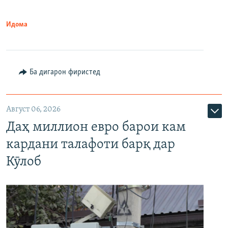
Идома
Ба дигарон фиристед
Август 06, 2026
Даҳ миллион евро барои кам
кардани талафоти барқ дар
Кӯлоб