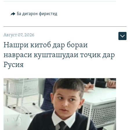
Ба дигарон фиристед
Август 07, 2026
Нашри китоб дар бораи
навраси кушташудаи тоҷик дар
Русия