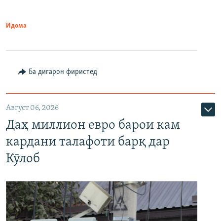
Идома
Ба дигарон фиристед
Август 06, 2026
Даҳ миллион евро барои кам
кардани талафоти барқ дар
Кӯлоб