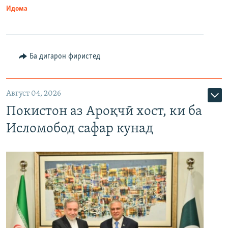
Идома
Ба дигарон фиристед
Август 04, 2026
Покистон аз Ароқчӣ хост, ки ба
Исломобод сафар кунад