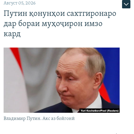
Август 05, 2026
Путин қонунҳои сахтгиронаро
дар бораи муҳоҷирон имзо
кард
Владимир Путин. Акс аз бойгонӣ