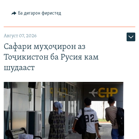
Ба дигарон фиристед
Август 07, 2026
Сафари муҳоҷирон аз
Тоҷикистон ба Русия кам
шудааст