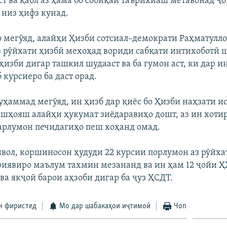
аст ва қабл аз ҳама бо собиқаи таърихиаш метавонад ҷ
 низ ҳифз кунад.
 мегӯяд, алайҳи Ҳизби сотсиал–демократи Раҳматулло
з рӯйхати ҳизбӣ мехоҳад вориди сабқати интихоботӣ ш
ҳизби дигар ташкил шудааст ва ба гумон аст, ки дар 
 курсиеро ба даст орад.
ҳаммад мегӯяд, ин ҳизб дар қиёс бо Ҳизби наҳзати и
ишҳояш алайҳи ҳукумат зиёдаравиҳо дошт, аз ин хотир
арлумон печидагиҳо пеш хоҳанд омад.
вол, коршиносон ҳудуди 22 курсии порлумон аз рӯйха
явиро маълум тахмин мезананд ва ин ҳам 12 ҷойи Ҳ
ва якҷоӣ барои аҳзоби дигар ба ҷуз ҲСДТ.
н фиристед
Мо дар шабакаҳои иҷтимоӣ
Чоп