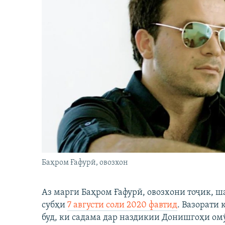
Баҳром Ғафурӣ, овозхон
Аз марги Баҳром Ғафурӣ, овозхони тоҷик, ш
субҳи
7 августи соли 2020 фавтид
. Вазорати
буд, ки садама дар наздикии Донишгоҳи ом