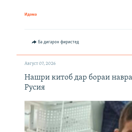
Идома
Ба дигарон фиристед
Август 07, 2026
Нашри китоб дар бораи навр
Русия