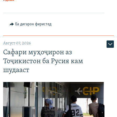
Ба дигарон фиристед
Август 07, 2026
Сафари муҳоҷирон аз
Тоҷикистон ба Русия кам
шудааст