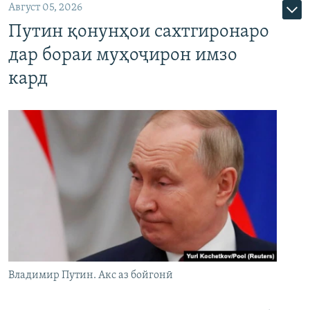
Август 05, 2026
Путин қонунҳои сахтгиронаро
дар бораи муҳоҷирон имзо
кард
Владимир Путин. Акс аз бойгонӣ