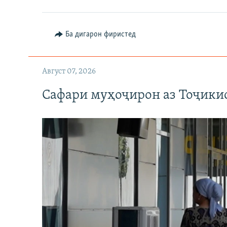
Ба дигарон фиристед
Август 07, 2026
Сафари муҳоҷирон аз Тоҷикис