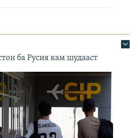
тон ба Русия кам шудааст