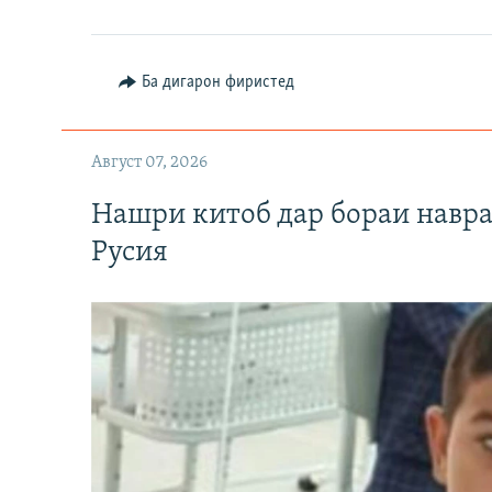
Ба дигарон фиристед
Август 07, 2026
Нашри китоб дар бораи навр
Русия