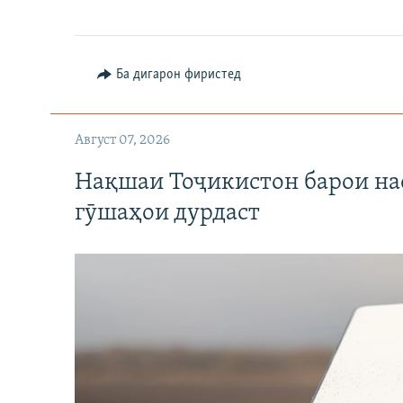
Ба дигарон фиристед
Август 07, 2026
Нақшаи Тоҷикистон барои нас
гӯшаҳои дурдаст