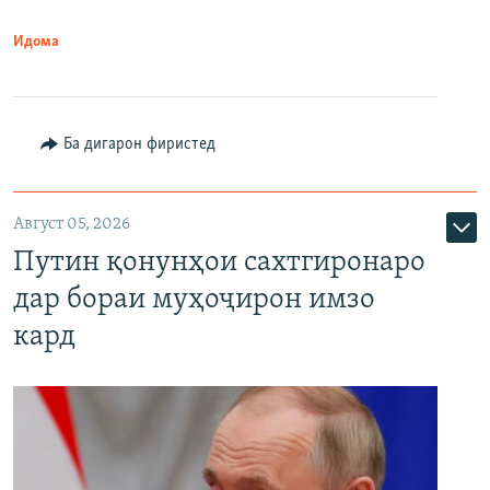
Идома
Ба дигарон фиристед
Август 05, 2026
Путин қонунҳои сахтгиронаро
дар бораи муҳоҷирон имзо
кард