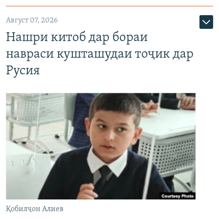
Август 07, 2026
Нашри китоб дар бораи
навраси кушташудаи тоҷик дар
Русия
Қобилҷон Алиев