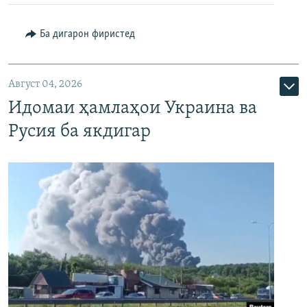
Ба дигарон фиристед
Август 04, 2026
Идомаи ҳамлаҳои Украина ва
Русия ба якдигар