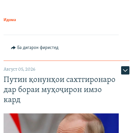
Идома
Ба дигарон фиристед
Август 05, 2026
Путин қонунҳои сахтгиронаро
дар бораи муҳоҷирон имзо
кард