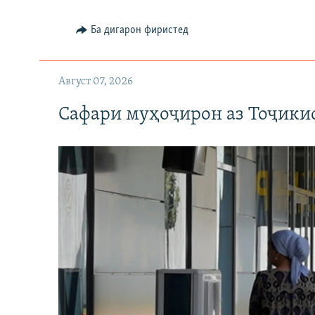
Ба дигарон фиристед
Август 07, 2026
Сафари муҳоҷирон аз Тоҷикис