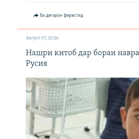
Ба дигарон фиристед
Август 07, 2026
Нашри китоб дар бораи навр
Русия