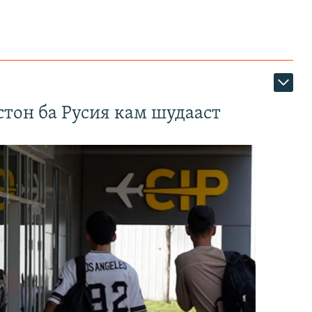
тон ба Русия кам шудааст