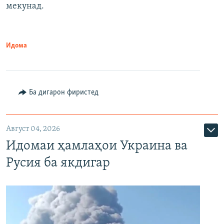
мекунад.
Идома
Ба дигарон фиристед
Август 04, 2026
Идомаи ҳамлаҳои Украина ва
Русия ба якдигар