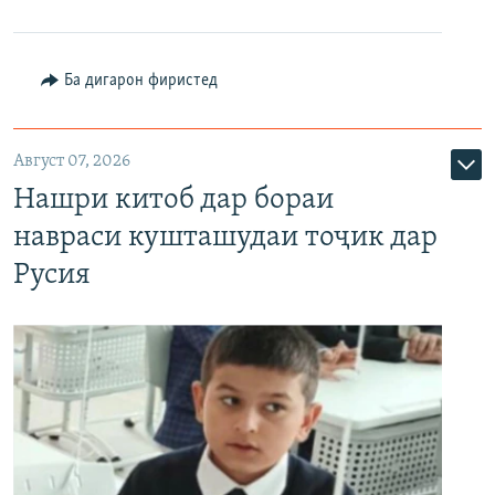
Ба дигарон фиристед
Август 07, 2026
Нашри китоб дар бораи
навраси кушташудаи тоҷик дар
Русия