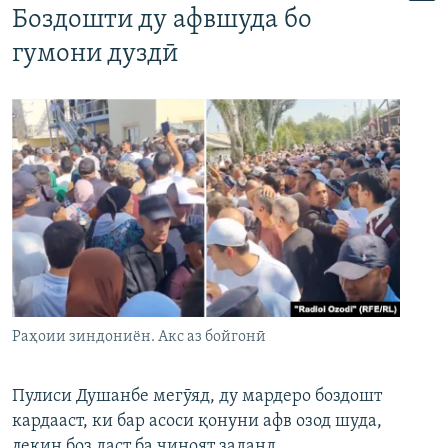
Боздошти ду афвшуда бо
гумони дуздӣ
Раҳоии зиндониён. Акс аз бойгонӣ
Пулиси Душанбе мегӯяд, ду мардеро боздошт
кардааст, ки бар асоси қонуни афв озод шуда,
лекин боз даст ба ҷиноят заданд.