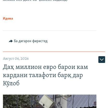
Идома
Ба дигарон фиристед
Август 06, 2026
Даҳ миллион евро барои кам
кардани талафоти барқ дар
Кӯлоб