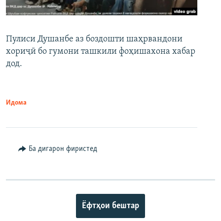
Пулиси Душанбе аз боздошти шаҳрвандони
хориҷӣ бо гумони ташкили фоҳишахона хабар
дод.
Идома
Ба дигарон фиристед
Ёфтҳои бештар