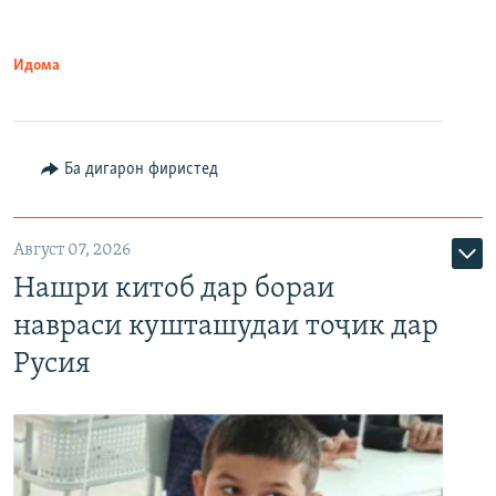
Идома
Ба дигарон фиристед
Август 07, 2026
Нашри китоб дар бораи
навраси кушташудаи тоҷик дар
Русия