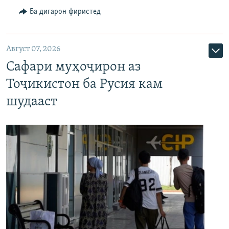
Ба дигарон фиристед
Август 07, 2026
Сафари муҳоҷирон аз
Тоҷикистон ба Русия кам
шудааст