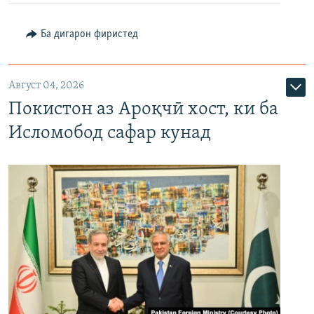
Ба дигарон фиристед
Август 04, 2026
Покистон аз Ароқчӣ хост, ки ба
Исломобод сафар кунад