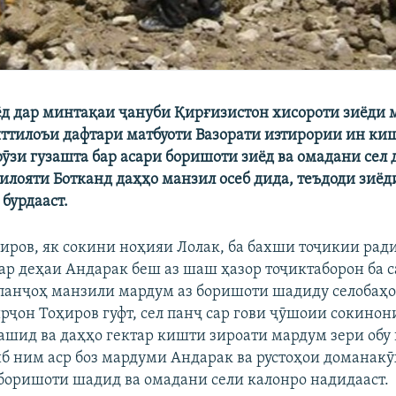
д дар минтақаи ҷануби Қирғизистон хисороти зиёди 
 иттилоъи дафтари матбуоти Вазорати изтирории ин киш
ӯзи гузашта бар асари боришоти зиёд ва омадани сел 
илояти Ботканд даҳҳо манзил осеб дида, теъдоди зиёд
бурдааст.
иров, як сокини ноҳияи Лолак, ба бахши тоҷикии рад
дар деҳаи Андарак беш аз шаш ҳазор тоҷиктаборон ба 
 панҷоҳ манзили мардум аз боришоти шадиду селобаҳо
ирҷон Тоҳиров гуфт, сел панҷ сар гови ҷӯшоии сокинон
кашид ва даҳҳо гектар кишти зироати мардум зери обу 
риб ним аср боз мардуми Андарак ва рустоҳои доманак
боришоти шадид ва омадани сели калонро надидааст.