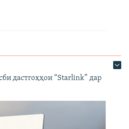
би дастгоҳҳои “Starlink” дар