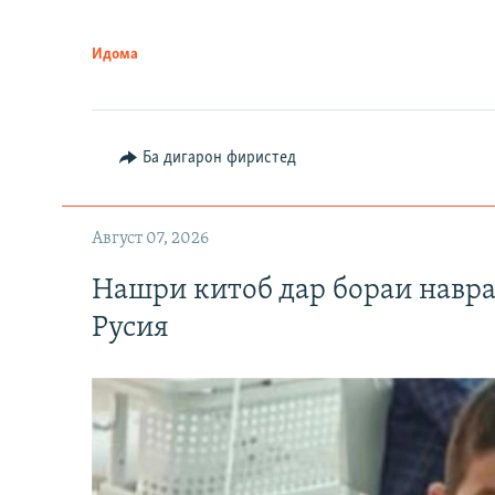
Идома
Ба дигарон фиристед
Август 07, 2026
Нашри китоб дар бораи навр
Русия