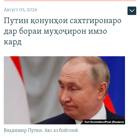
Август 05, 2026
Путин қонунҳои сахтгиронаро
дар бораи муҳоҷирон имзо
кард
Владимир Путин. Акс аз бойгонӣ