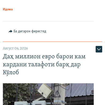
Идома
Ба дигарон фиристед
Август 06, 2026
Даҳ миллион евро барои кам
кардани талафоти барқ дар
Кӯлоб