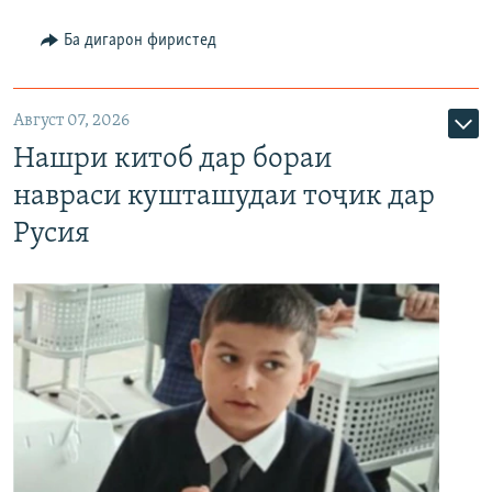
Ба дигарон фиристед
Август 07, 2026
Нашри китоб дар бораи
навраси кушташудаи тоҷик дар
Русия