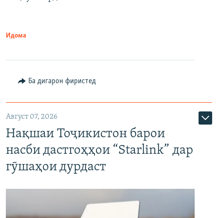
Идома
Ба дигарон фиристед
Август 07, 2026
Нақшаи Тоҷикистон барои
насби дастгоҳҳои “Starlink” дар
гӯшаҳои дурдаст