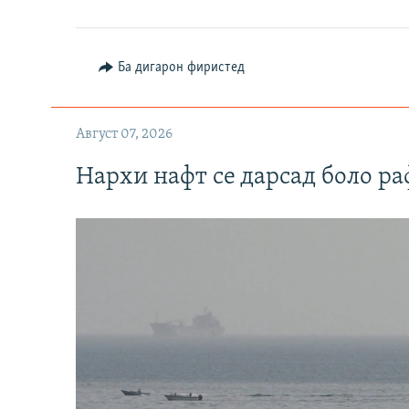
Ба дигарон фиристед
Август 07, 2026
Нархи нафт се дарсад боло ра