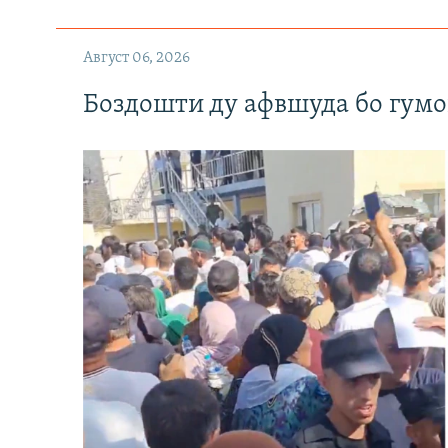
Август 06, 2026
Боздошти ду афвшуда бо гумо