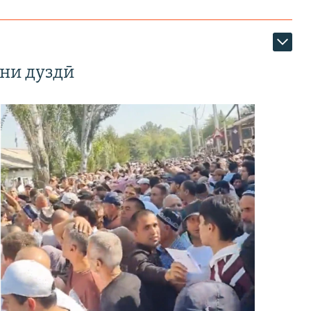
ни дуздӣ