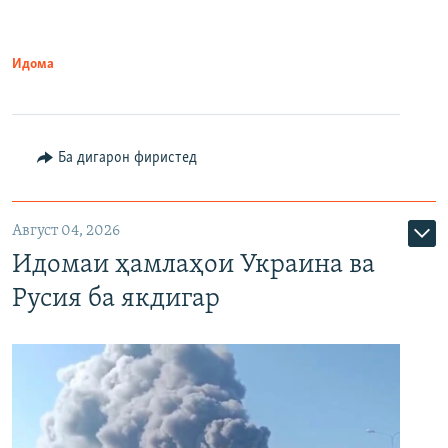
Идома
Ба дигарон фиристед
Август 04, 2026
Идомаи ҳамлаҳои Украина ва
Русия ба якдигар