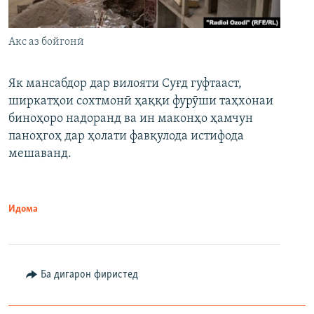
Акс аз бойгонӣ
Як мансабдор дар вилояти Суғд гуфтааст,
ширкатҳои сохтмонӣ ҳаққи фурӯши таҳхонаи
биноҳоро надоранд ва ин маконҳо ҳамчун
паноҳгоҳ дар ҳолати фавқулода истифода
мешаванд.
Идома
Ба дигарон фиристед